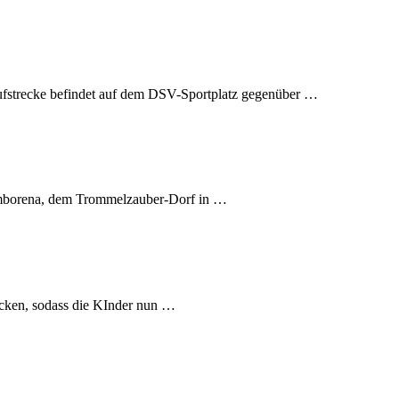
Laufstrecke befindet auf dem DSV-Sportplatz gegenüber …
Tamborena, dem Trommelzauber-Dorf in …
tücken, sodass die KInder nun …