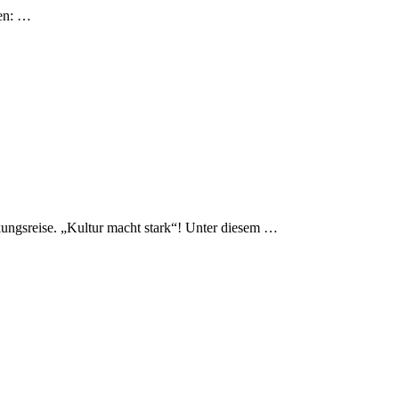
sen: …
ungsreise. „Kultur macht stark“! Unter diesem …