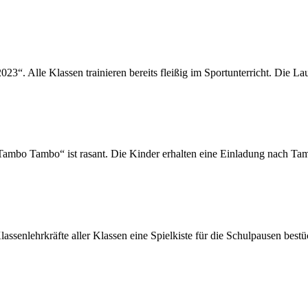
3“. Alle Klassen trainieren bereits fleißig im Sportunterricht. Die 
„Tambo Tambo“ ist rasant. Die Kinder erhalten eine Einladung nach 
assenlehrkräfte aller Klassen eine Spielkiste für die Schulpausen bes