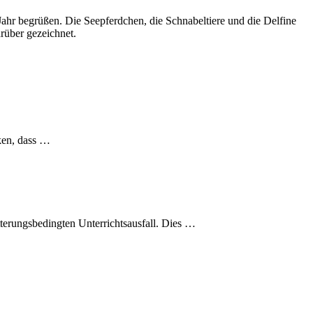
Jahr begrüßen. Die Seepferdchen, die Schnabeltiere und die Delfine
rüber gezeichnet.
ken, dass …
terungsbedingten Unterrichtsausfall. Dies …