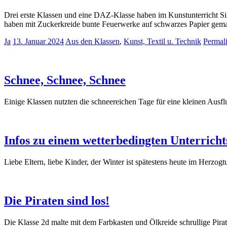
Drei erste Klassen und eine DAZ-Klasse haben im Kunstunterricht Silv
haben mit Zuckerkreide bunte Feuerwerke auf schwarzes Papier gema
Ja
13. Januar 2024
Aus den Klassen
,
Kunst, Textil u. Technik
Permal
Schnee, Schnee, Schnee
Einige Klassen nutzten die schneereichen Tage für eine kleinen Aus
Infos zu einem wetterbedingten Unterricht
Liebe Eltern, liebe Kinder, der Winter ist spätestens heute im Her
Die Piraten sind los!
Die Klasse 2d malte mit dem Farbkasten und Ölkreide schrullige Pira