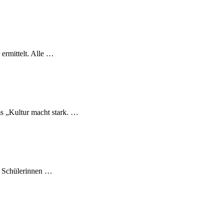
ermittelt. Alle …
s „Kultur macht stark. …
le Schülerinnen …