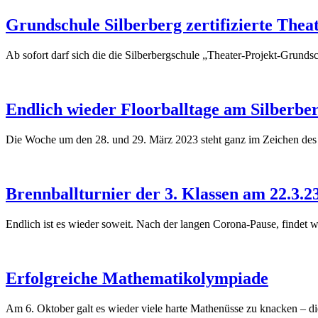
Grundschule Silberberg zertifizierte Thea
Ab sofort darf sich die die Silberbergschule „Theater-Projekt-Grund
Endlich wieder Floorballtage am Silberbe
Die Woche um den 28. und 29. März 2023 steht ganz im Zeichen des 
Brennballturnier der 3. Klassen am 22.3.2
Endlich ist es wieder soweit. Nach der langen Corona-Pause, findet wie
Erfolgreiche Mathematikolympiade
Am 6. Oktober galt es wieder viele harte Mathenüsse zu knacken – d