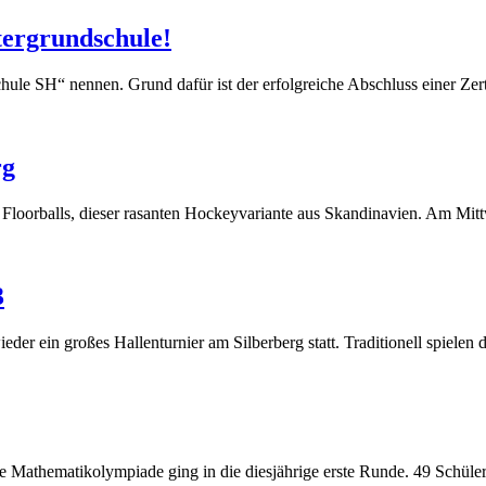
tergrundschule!
schule SH“ nennen. Grund dafür ist der erfolgreiche Abschluss einer Z
rg
Floorballs, dieser rasanten Hockeyvariante aus Skandinavien. Am Mi
3
der ein großes Hallenturnier am Silberberg statt. Traditionell spielen 
ie Mathematikolympiade ging in die diesjährige erste Runde. 49 Schül