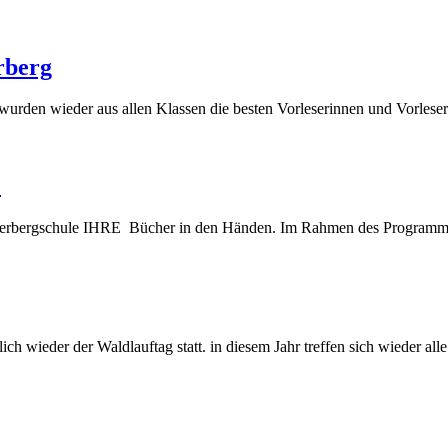
rberg
urden wieder aus allen Klassen die besten Vorleserinnen und Vorleser 
!
 Silberbergschule IHRE Bücher in den Händen. Im Rahmen des Programm
ch wieder der Waldlauftag statt. in diesem Jahr treffen sich wieder al