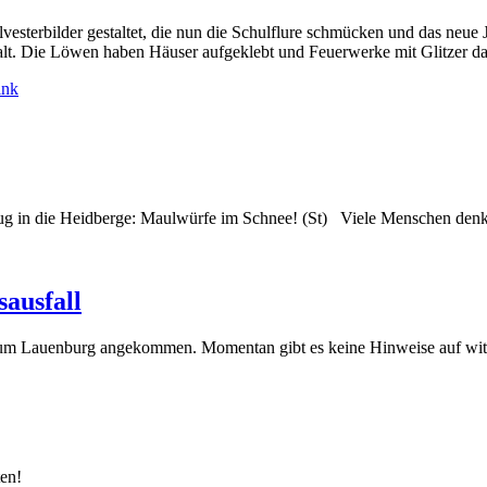
esterbilder gestaltet, die nun die Schulflure schmücken und das neue 
lt. Die Löwen haben Häuser aufgeklebt und Feuerwerke mit Glitzer da
ink
flug in die Heidberge: Maulwürfe im Schnee! (St) Viele Menschen den
sausfall
zogtum Lauenburg angekommen. Momentan gibt es keine Hinweise auf wit
ten!