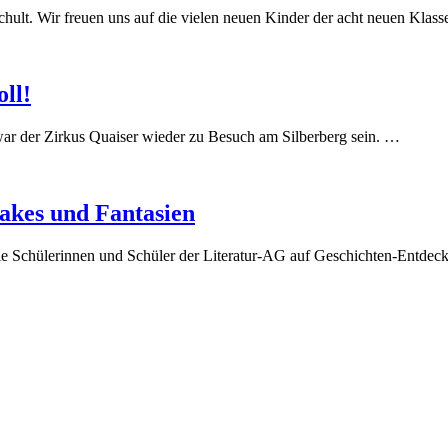
chult. Wir freuen uns auf die vielen neuen Kinder der acht neuen Klas
oll!
ar der Zirkus Quaiser wieder zu Besuch am Silberberg sein. …
Fakes und Fantasien
e Schülerinnen und Schüler der Literatur-AG auf Geschichten-Entdeck