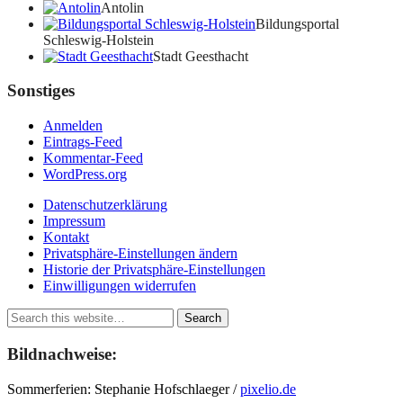
Antolin
Bildungsportal
Schleswig-Holstein
Stadt Geesthacht
Sonstiges
Anmelden
Eintrags-Feed
Kommentar-Feed
WordPress.org
Datenschutzerklärung
Impressum
Kontakt
Privatsphäre-Einstellungen ändern
Historie der Privatsphäre-Einstellungen
Einwilligungen widerrufen
Bildnachweise:
Sommerferien: Stephanie Hofschlaeger /
pixelio.de