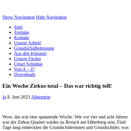
Grundschule Silberberg Geesthacht
Show Navigation
Hide Navigation
Start
Termine
Kontakt
Unsere Arbeit!
Grundschulbetreuung
Aus den Klassen!
Unsere Fächer
Unser Schultag
Von A – Z!
Downloads
Ein Woche Zirkus total – Das war richtig toll!
Ja
8. Juni 2023
Allgemein
Wow, das war eine spannende Woche. Wie vor vier und acht Jahren
war der Zirkus Quaiser wieder zu Besuch am Silberberg sein. Fünf
Tage lang entdeckten die Grundschülerinnen und Grundschüler, was