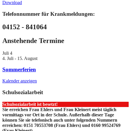
Download
Telefonnummer für Krankmeldungen:
04152 - 841064
Anstehende Termine
Juli
4
4. Juli
-
15. August
Sommerferien
Kalender anzeigen
Schulsozialarbeit
Schulsozialarbeit ist besetzt!
Sie erreichen Frau Ehlers und Frau Kleinert meist täglich
vormittags vor Ort in der Schule. Außerhalb dieser Tage
können Sie sie telefonisch auch unter folgenden Nummern
erreichen: 0151 70553708 (Frau Ehlers) und 0160 99524769
(Frau Kleinert)