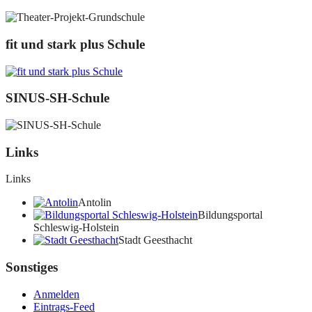
fit und stark plus Schule
SINUS-SH-Schule
Links
Links
Antolin
Bildungsportal
Schleswig-Holstein
Stadt Geesthacht
Sonstiges
Anmelden
Eintrags-Feed