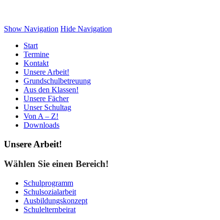
Grundschule Silberberg Geesthacht
Show Navigation
Hide Navigation
Start
Termine
Kontakt
Unsere Arbeit!
Grundschulbetreuung
Aus den Klassen!
Unsere Fächer
Unser Schultag
Von A – Z!
Downloads
Unsere Arbeit!
Wählen Sie einen Bereich!
Schulprogramm
Schulsozialarbeit
Ausbildungskonzept
Schulelternbeirat