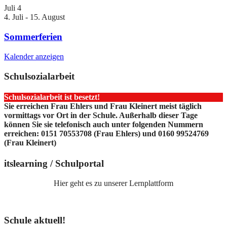
Juli
4
4. Juli
-
15. August
Sommerferien
Kalender anzeigen
Schulsozialarbeit
Schulsozialarbeit ist besetzt!
Sie erreichen Frau Ehlers und Frau Kleinert meist täglich
vormittags vor Ort in der Schule. Außerhalb dieser Tage
können Sie sie telefonisch auch unter folgenden Nummern
erreichen: 0151 70553708 (Frau Ehlers) und 0160 99524769
(Frau Kleinert)
itslearning / Schulportal
Hier geht es zu unserer Lernplattform
Schule aktuell!