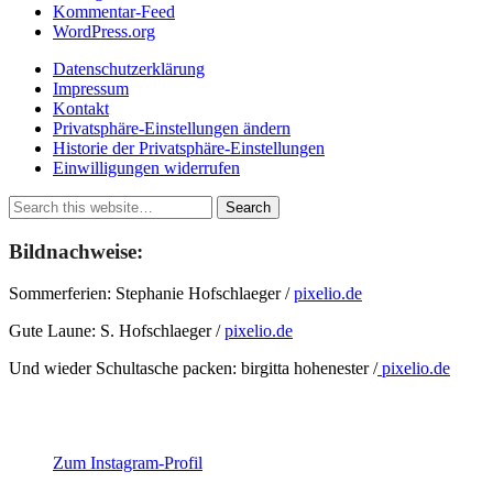
Kommentar-Feed
WordPress.org
Datenschutzerklärung
Impressum
Kontakt
Privatsphäre-Einstellungen ändern
Historie der Privatsphäre-Einstellungen
Einwilligungen widerrufen
Bildnachweise:
Sommerferien: Stephanie Hofschlaeger /
pixelio.de
Gute Laune: S. Hofschlaeger /
pixelio.de
Und wieder Schultasche packen: birgitta hohenester /
pixelio.de
Zum Instagram-Profil