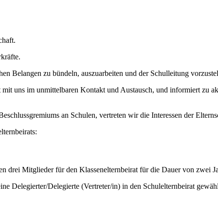
chaft.
kräfte.
en Belangen zu bündeln, auszuarbeiten und der Schulleitung vorzustel
ist mit uns im unmittelbaren Kontakt und Austausch, und informiert zu
schlussgremiums an Schulen, vertreten wir die Interessen der Elterns
lternbeirats:
drei Mitglieder für den Klassenelternbeirat für die Dauer von zwei Jah
e Delegierter/Delegierte (Vertreter/in) in den Schulelternbeirat gewähl