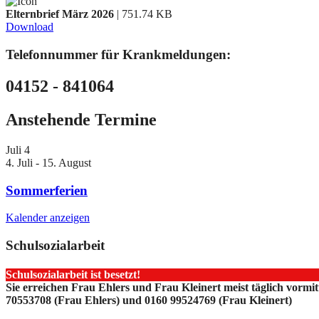
Elternbrief März 2026
| 751.74 KB
Download
Telefonnummer für Krankmeldungen:
04152 - 841064
Anstehende Termine
Juli
4
4. Juli
-
15. August
Sommerferien
Kalender anzeigen
Schulsozialarbeit
Schulsozialarbeit ist besetzt!
Sie erreichen Frau Ehlers und Frau Kleinert meist täglich vormi
70553708 (Frau Ehlers) und 0160 99524769 (Frau Kleinert)