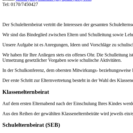
Tel: 0170/7450427
Der Schulelternbeirat vertritt die Interessen der gesamten Schulelterns
Wir sind das Bindeglied zwischen Eltern und Schulleitung sowie Lehr
Unsere Aufgabe ist es Anregungen, Ideen und Vorschläge zu schulisch
Wir haben für Ihre Anliegen stets ein offenes Ohr. Die Schulleitung 
Umsetzung gesetzlicher Vorgaben sowie schulische Aktivitäten.
In der Schulkonferenz, dem obersten Mitwirkungs- beziehungsweise Be
Der erste Schritt zur Elternvertretung besteht in der Wahl des Klassene
Klassenelternbeirat
Auf dem ersten Elternabend nach der Einschulung Ihres Kindes werden 
Aus den Reihen der gewählten Klassenelternbeiräte wird jeweils ein/ein
Schulelternbeirat (SEB)