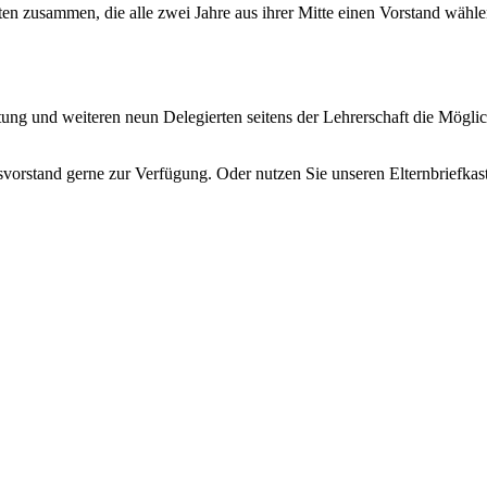
iräten zusammen, die alle zwei Jahre aus ihrer Mitte einen Vorstand wä
ung und weiteren neun Delegierten seitens der Lehrerschaft die Mögli
svorstand gerne zur Verfügung. Oder nutzen Sie unseren Elternbriefkas