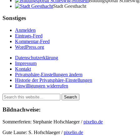
Bildungsportal Schleswig
Stadt Geesthacht
Sonstiges
Anmelden
Eintrags-Feed
Kommentar-Feed
WordPress.org
Datenschutzerklärung
Impressum
Kontakt
Privatsphäre-Einstellungen ändern
Historie der Privatsphäre-Einstellungen
Einwilligungen widerrufen
Bildnachweise:
Sommerferien: Stephanie Hofschlaeger /
pixelio.de
Gute Laune: S. Hofschlaeger /
pixelio.de