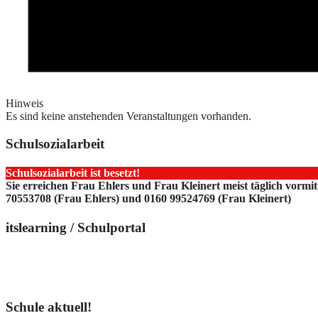
Hinweis
Es sind keine anstehenden Veranstaltungen vorhanden.
Schulsozialarbeit
Schulsozialarbeit ist besetzt!
Sie erreichen Frau Ehlers und Frau Kleinert meist täglich vormi
70553708 (Frau Ehlers) und 0160 99524769 (Frau Kleinert)
itslearning / Schulportal
Schule aktuell!