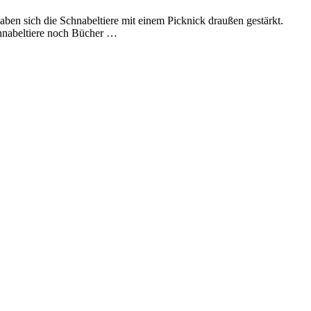
ben sich die Schnabeltiere mit einem Picknick draußen gestärkt.
chnabeltiere noch Bücher …