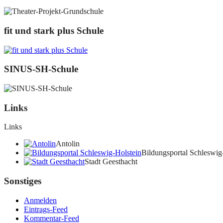
fit und stark plus Schule
SINUS-SH-Schule
Links
Links
Antolin
Bildungsportal Schleswig
Stadt Geesthacht
Sonstiges
Anmelden
Eintrags-Feed
Kommentar-Feed