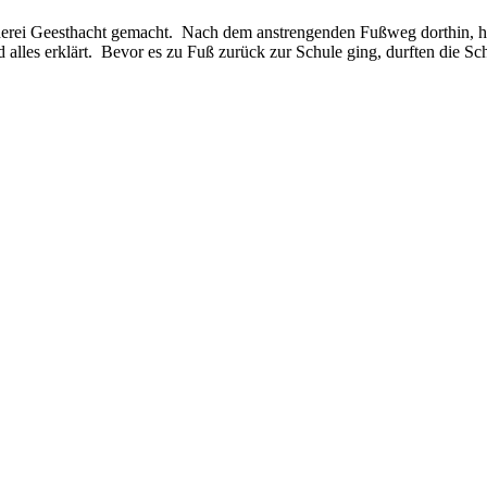
cherei Geesthacht gemacht. Nach dem anstrengenden Fußweg dorthin, ha
 alles erklärt. Bevor es zu Fuß zurück zur Schule ging, durften die S