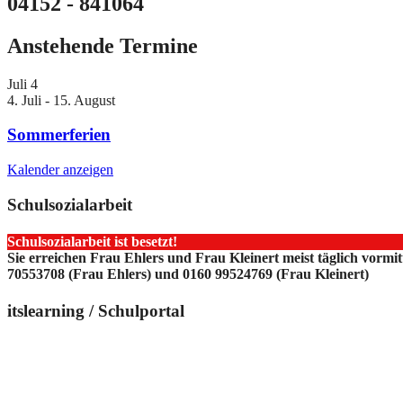
04152 - 841064
Anstehende Termine
Juli
4
4. Juli
-
15. August
Sommerferien
Kalender anzeigen
Schulsozialarbeit
Schulsozialarbeit ist besetzt!
Sie erreichen Frau Ehlers und Frau Kleinert meist täglich vormi
70553708 (Frau Ehlers) und 0160 99524769 (Frau Kleinert)
itslearning / Schulportal