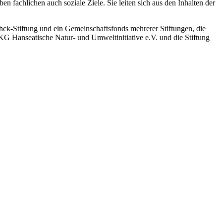
 fachlichen auch soziale Ziele. Sie leiten sich aus den Inhalten der
ck-Stiftung und ein Gemeinschaftsfonds mehrerer Stiftungen, die
NKG Hanseatische Natur- und Umweltinitiative e.V. und die Stiftung