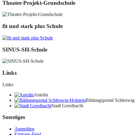
Theater-Projekt-Grundschule
fit und stark plus Schule
SINUS-SH-Schule
Links
Links
Antolin
Bildungsportal Schleswig
Stadt Geesthacht
Sonstiges
Anmelden
Eintrags-Feed