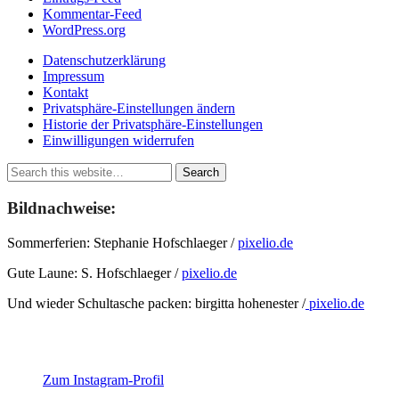
Kommentar-Feed
WordPress.org
Datenschutzerklärung
Impressum
Kontakt
Privatsphäre-Einstellungen ändern
Historie der Privatsphäre-Einstellungen
Einwilligungen widerrufen
Bildnachweise:
Sommerferien: Stephanie Hofschlaeger /
pixelio.de
Gute Laune: S. Hofschlaeger /
pixelio.de
Und wieder Schultasche packen: birgitta hohenester /
pixelio.de
Zum Instagram-Profil